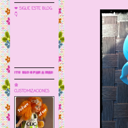
❤ SIGUE ESTE BLOG
👇
 más información
🌼
CUSTOMIZACIONES