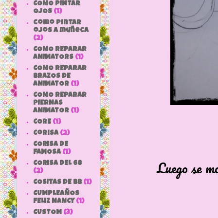
COMO PINTAR
OJOS
(1)
como pintar
ojos a muñeca
(2)
COMO REPARAR
ANIMATORS
(1)
COMO REPARAR
BRAZOS DE
ANIMATOR
(1)
COMO REPARAR
PIERNAS
ANIMATOR
(1)
CORE
(1)
Corisa
(2)
CORISA DE
FAMOSA
(1)
Luego se mo
CORISA DEL 68
(2)
COSITAS DE bb
(1)
CUMPLEAÑOS
FELIZ NANCY
(1)
CUSTOM
(3)