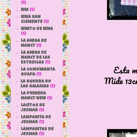
(1)
KIM
(1)
KINA SAN
CLEMENTE
(1)
KINITO DE KINA
(1)
LA AMIGA DE
NANCY
(1)
LA AMIGA DE
NANCY DE LAS
ESTRELLAS
(1)
Esta m
LA COMUNIANTA
GUAPA
(1)
Mide 13cm
la guerra de
las galaxias
(1)
LA PRIMERA
NANCY NEW
(1)
LACITOS DE
JESMAR
(1)
LAMPARITA DE
JESMAR
(1)
LAMPARITAS DE
JESMAR
(1)