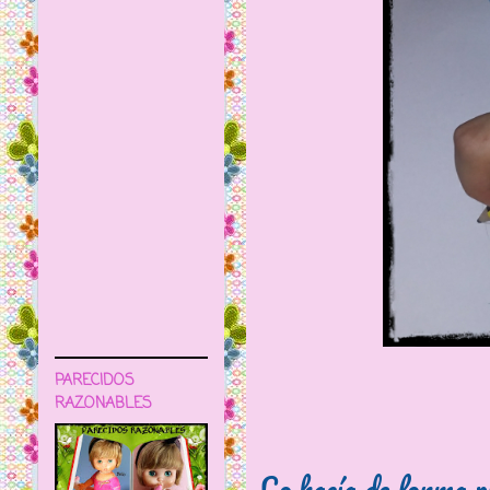
PARECIDOS
RAZONABLES
Lo hacía de forma p