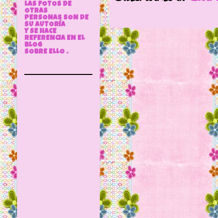
LAS FOTOS DE
OTRAS
PERSONAS SON DE
SU AUTORÍA
Y SE HACE
REFERENCIA EN EL
BLOG
SOBRE ELLO .