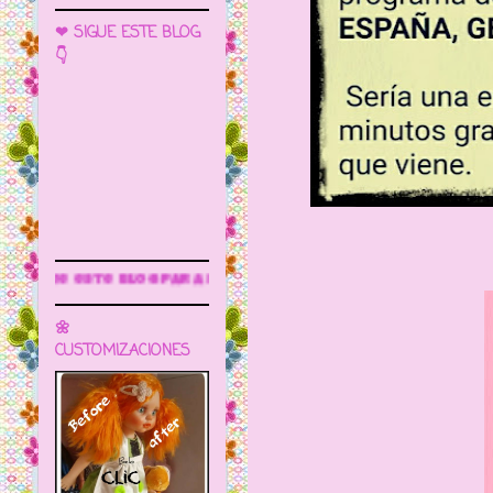
❤ SIGUE ESTE BLOG
👇
s información
🌼
CUSTOMIZACIONES