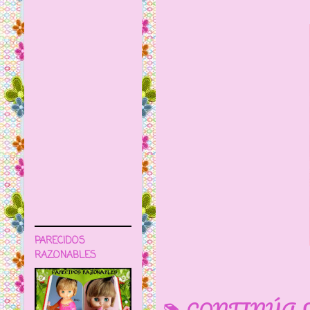
PARECIDOS
RAZONABLES