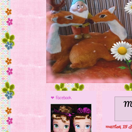
❤ Facebook
Mo
martes, 15 