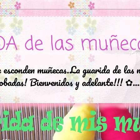
DA de las muñec
e esconden muñecas.La guarida de las 
badas! Bienvenidos y adelante!!! ✿..