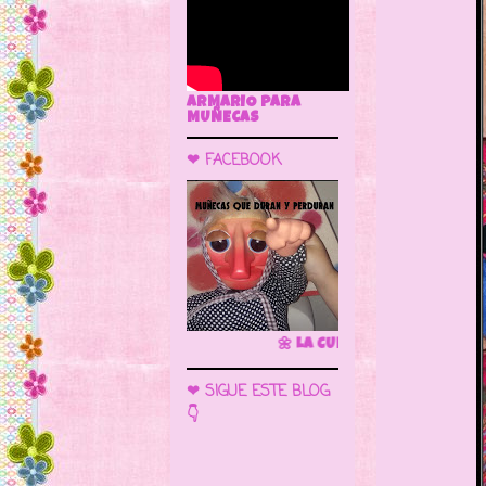
ARMARIO PARA
MUÑECAS
❤ FACEBOOK
🌼 LA CUEVA DE LAS MUÑECAS
❤ SIGUE ESTE BLOG
👇