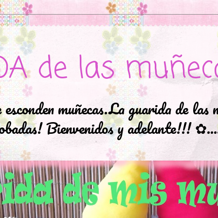
DA de las muñec
e esconden muñecas.La guarida de las 
badas! Bienvenidos y adelante!!! ✿..