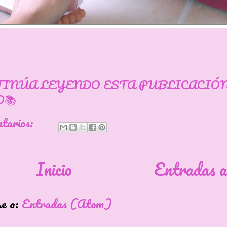
TINÚA LEYENDO ESTA PUBLICACIÓ
📚
ntarios:
Inicio
Entradas a
se a:
Entradas (Atom)