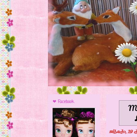
❤ Facebook
Mo
sábado, 19 