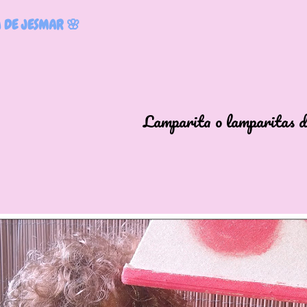
 DE JESMAR 🌸
arita o lamparitas d