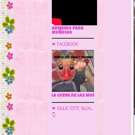
ARMARIO PARA
MUÑECAS
❤ FACEBOOK
🌼 LA CUEVA DE LAS MUÑECAS
❤ SIGUE ESTE BLOG
👇