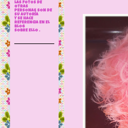
LAS FOTOS DE
OTRAS
PERSONAS SON DE
SU AUTORÍA
Y SE HACE
REFERENCIA EN EL
BLOG
SOBRE ELLO .