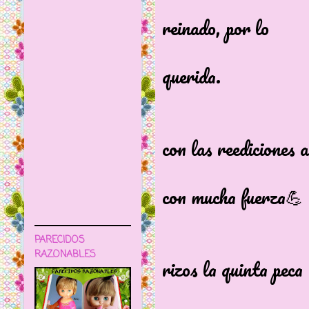
Dura tan
reinado, por lo
que es un
querida.
Se cae d
Aunque t
con las reediciones 
sube al p
con mucha fuerza💪
A esta ree
PARECIDOS
RAZONABLES
rizos la quinta pec