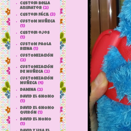
custom bella
animator
(2)
custom fácil
(3)
CUSTOM MUÑECA
(1)
custom ojos
(1)
CUSTOM PAOLA
REINA
(1)
CUSTOMIZACIÓN
(2)
CUSTOMIZACIÓN
DE MUÑECA
(2)
CUSTOMIZACIÓN
MUÑECA
(4)
DAMINA
(2)
DAVID EL GNOMO
(1)
DAVID EL GNOMO
QUIRÓN
(1)
DAVID EL NOMO
(1)
DAVID Y LISA EL