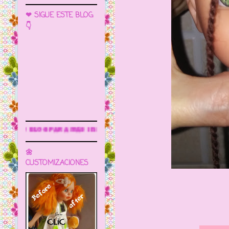
❤ SIGUE ESTE BLOG
👇
 información
🌼
CUSTOMIZACIONES