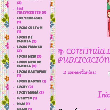
(3)
LOS
TELEVICENTES
(6)
LOS TEMBLORS
(1)
LUCAS CUSTOM
(1)
LUCAS DE
FAMOSA
(2)
LUCAS FAMOSA
📚 CONTINÚA 
(2)
PUBLICACIÓN
LUCAS NEW
(3)
LUCAS NEW DE
FAMOSA
(2)
2 comentarios:
LUCAS RASTAFARI
(1)
LUCAS RASTAS
(1)
LUCHY
(2)
Inic
LUCHY MAMÁ
(3)
luchyto
(1)
M&M
(1)
M&MS
(1)