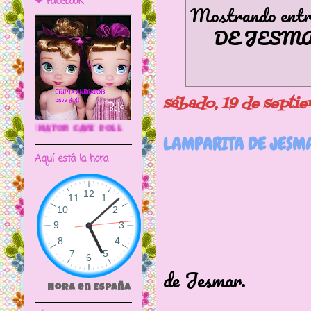
❤ Facebook
Mostrando entra
DE JESM
sábado, 19 de septi
🌼CRIPTA ANIMATOR CAVE DOLL
LAMPARITA DE JESM
Aquí está la hora
Lampari
de Jesmar.
Hora en España