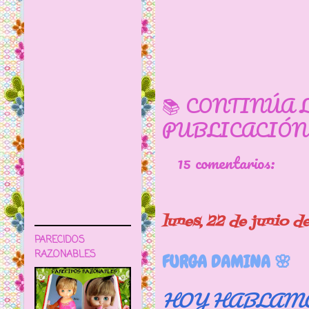
📚 CONTINÚA 
PUBLICACIÓN
15 comentarios:
lunes, 22 de junio 
PARECIDOS
RAZONABLES
FURGA DAMINA 🌸
HOY HABLAMO