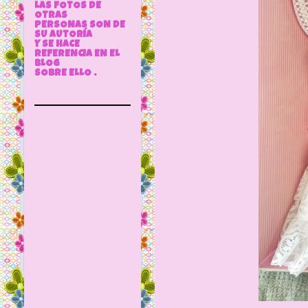
LAS FOTOS DE
OTRAS
PERSONAS SON DE
SU AUTORÍA
Y SE HACE
REFERENCIA EN EL
BLOG
SOBRE ELLO .