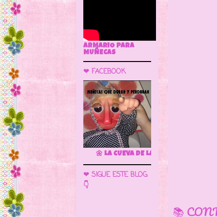
ARMARIO PARA
MUÑECAS
❤ FACEBOOK
🌼 LA CUEVA DE LAS MUÑECAS
❤ SIGUE ESTE BLOG
👇
📚 CON