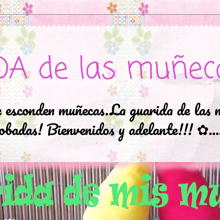
DA de las muñec
e esconden muñecas.La guarida de las 
badas! Bienvenidos y adelante!!! ✿..