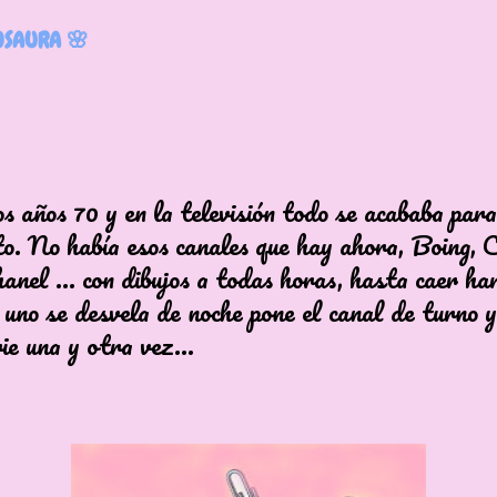
SAURA 🌸
s años 70 y en la televisión todo se acababa para
o. No había esos canales que hay ahora, Boing, C
anel ... con dibujos a todas horas, hasta caer ha
uno se desvela de noche pone el canal de turno y
ie una y otra vez...