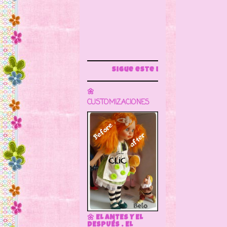
Sigue este blog para más información
🌼
CUSTOMIZACIONES
🌼 EL ANTES Y EL
DESPUÉS . EL