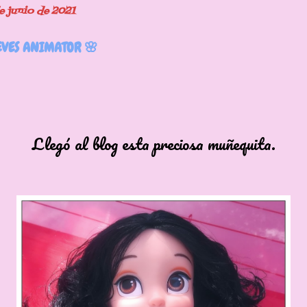
de junio de 2021
VES ANIMATOR 🌸
l blog esta preciosa muñequita.