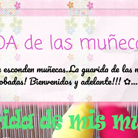
DA de las muñec
e esconden muñecas.La guarida de las 
badas! Bienvenidos y adelante!!! ✿..