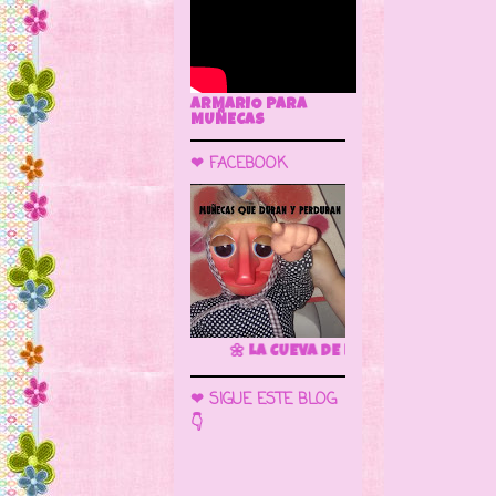
ARMARIO PARA
MUÑECAS
❤ FACEBOOK
🌼 LA CUEVA DE LAS MUÑECAS
❤ SIGUE ESTE BLOG
👇