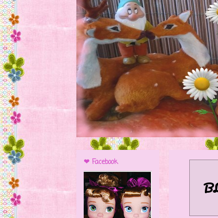
❤ Facebook
B