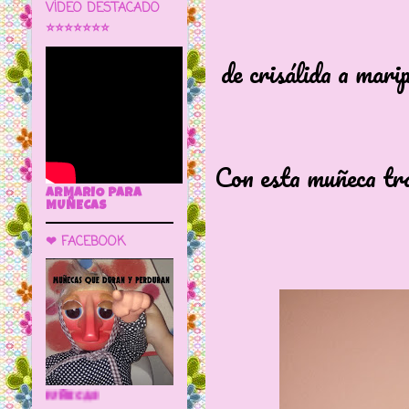
VÍDEO DESTACADO
⭐⭐⭐⭐⭐⭐⭐
de crisálida a mari
Con esta muñeca tr
ARMARIO PARA
MUÑECAS
❤ FACEBOOK
🌼 LA CUEVA DE LAS MUÑECAS