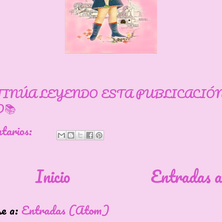
TINÚA LEYENDO ESTA PUBLICACIÓ
📚
ntarios:
Inicio
Entradas a
se a:
Entradas (Atom)