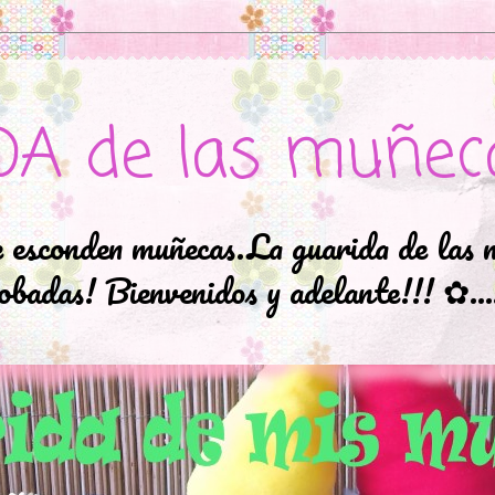
DA de las muñec
e esconden muñecas.La guarida de las 
badas! Bienvenidos y adelante!!! ✿..