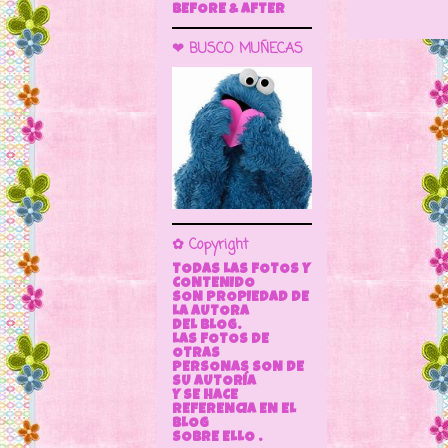
BEFORE & AFTER
❤ BUSCO MUÑECAS
✿ Copyright
TODAS LAS FOTOS Y
CONTENIDO
SON PROPIEDAD DE
LA AUTORA
DEL BLOG.
LAS FOTOS DE
OTRAS
PERSONAS SON DE
SU AUTORÍA
Y SE HACE
REFERENCIA EN EL
BLOG
SOBRE ELLO .