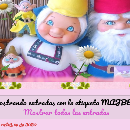
strando entradas con la etiqueta
MAJB
Mostrar todas las entradas
e octubre de 2020