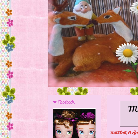
❤ Facebook
Mo
martes, 6 d