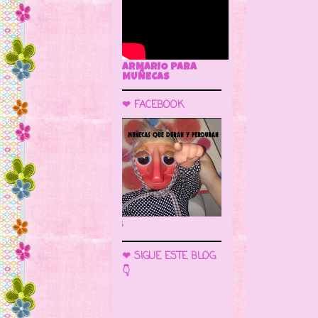
ARMARIO PARA
MUÑECAS
❤ FACEBOOK
🌼 LA CUEVA DE LAS MUÑECAS
❤ SIGUE ESTE BLOG
👇