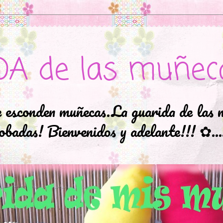
DA de las muñec
e esconden muñecas.La guarida de las 
badas! Bienvenidos y adelante!!! ✿..