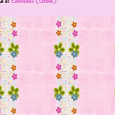
se a:
Entradas (Atom)