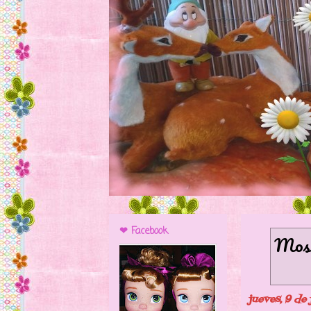
❤ Facebook
Most
jueves, 9 de