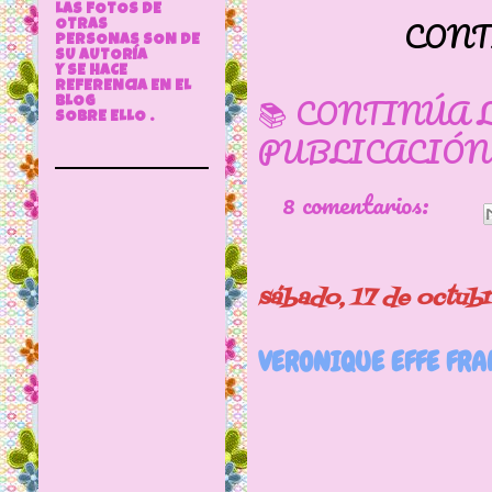
LAS FOTOS DE
CONT
OTRAS
PERSONAS SON DE
SU AUTORÍA
Y SE HACE
REFERENCIA EN EL
📚 CONTINÚA 
BLOG
SOBRE ELLO .
PUBLICACIÓN
8 comentarios:
sábado, 17 de octub
VERONIQUE EFFE FRA