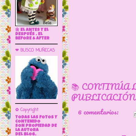
🌼 EL ANTES Y EL
DESPUÉS . EL
BEFORE & AFTER
❤ BUSCO MUÑECAS
📚 CONTINÚA 
PUBLICACIÓN
6 comentarios:
✿ Copyright
TODAS LAS FOTOS Y
CONTENIDO
SON PROPIEDAD DE
LA AUTORA
DEL BLOG.