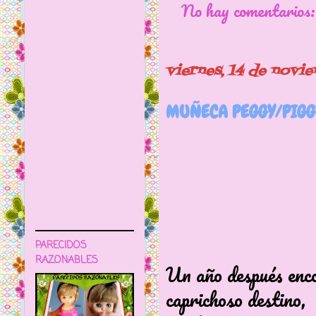
No hay comentarios
viernes, 14 de novi
MUÑECA PEGGY/PIGGY
PARECIDOS
RAZONABLES
Un año después enco
caprichoso destino,