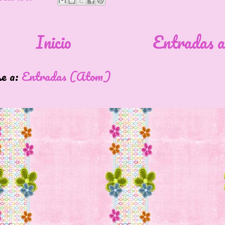
Inicio
Entradas a
se a:
Entradas (Atom)