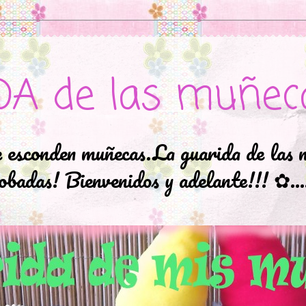
DA de las muñec
e esconden muñecas.La guarida de las 
badas! Bienvenidos y adelante!!! ✿..