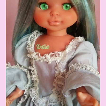
MUÑECAS