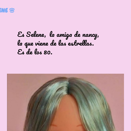
ENE 🌸
ene, la amiga de nancy,
 viene de las estrellas.
e los 80.