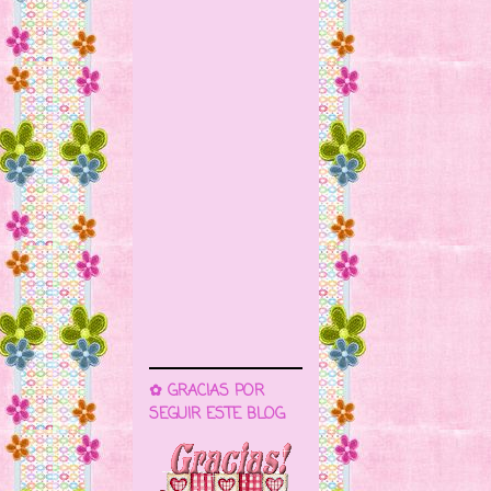
✿ GRACIAS POR
SEGUIR ESTE BLOG