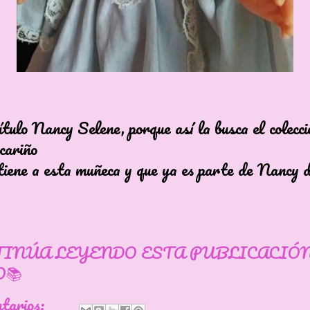
tulo Nancy Selene, porque así la busca el colecci
cariño
 tiene a esta muñeca y que ya es parte de Nancy
TINÚA LEYENDO ESTA PUBLICACIÓ
📚
ntarios: