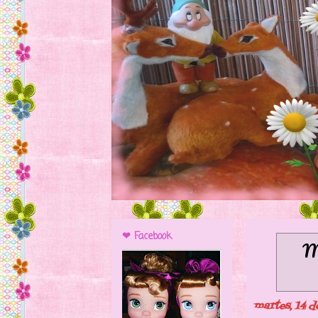
❤ Facebook
Mo
martes, 14 d