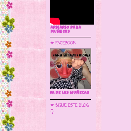
ARMARIO PARA
MUÑECAS
❤ FACEBOOK
🌼 LA CUEVA DE LAS 
❤ SIGUE ESTE BLOG
👇