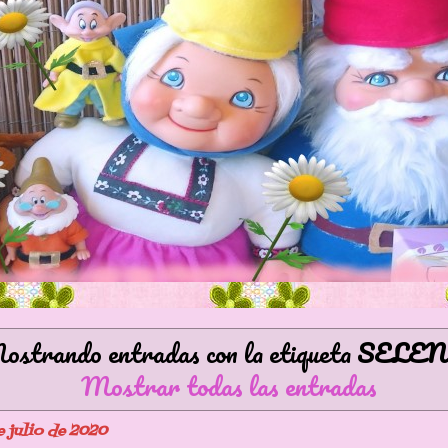
strando entradas con la etiqueta
SELEN
Mostrar todas las entradas
e julio de 2020