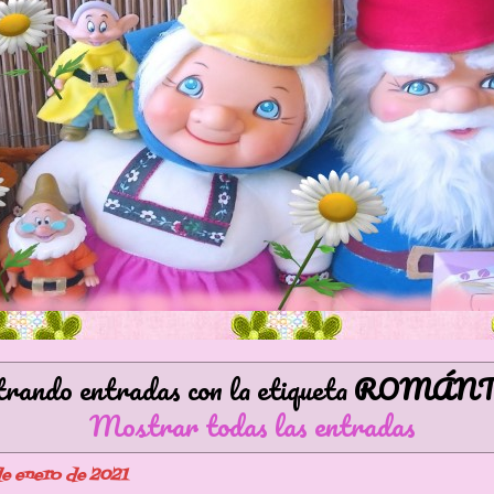
ando entradas con la etiqueta
ROMÁNT
Mostrar todas las entradas
de enero de 2021