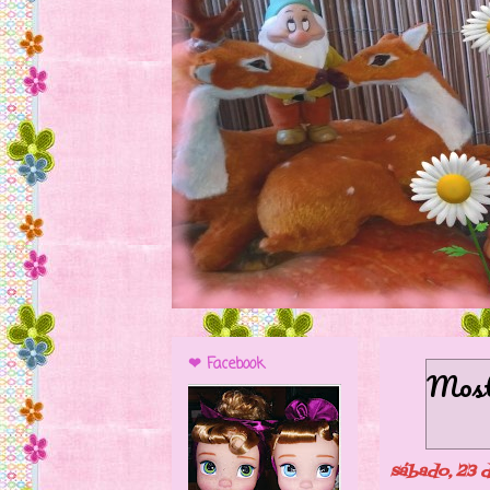
❤ Facebook
Mostr
sábado, 23 