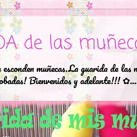
DA de las muñec
e esconden muñecas.La guarida de las 
badas! Bienvenidos y adelante!!! ✿..