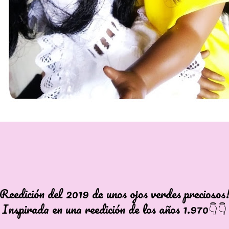
Reedición del 2019 de unos ojos verdes preciosos
Inspirada en una reedición de los años 1.970👇👇