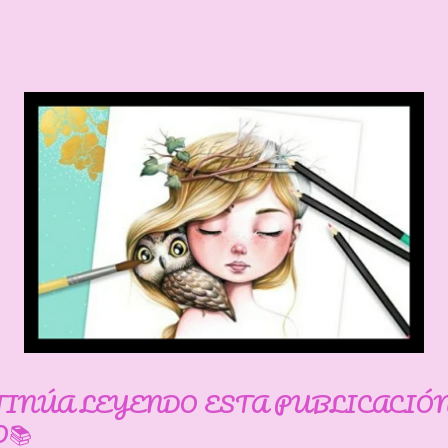
TINÚA LEYENDO ESTA PUBLICACIÓ
📚