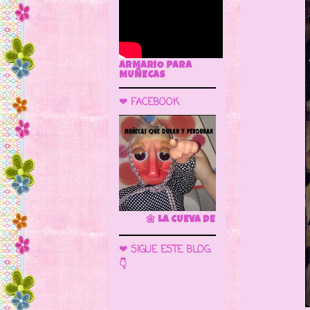
ARMARIO PARA
MUÑECAS
❤ FACEBOOK
🌼 LA CUEVA DE LAS MUÑECAS
❤ SIGUE ESTE BLOG
👇