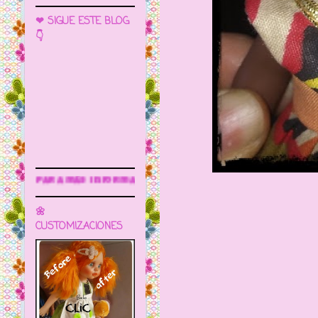
❤ SIGUE ESTE BLOG
👇
formación
🌼
CUSTOMIZACIONES