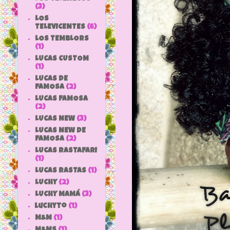
(3)
LOS
TELEVICENTES
(6)
LOS TEMBLORS
(1)
LUCAS CUSTOM
(1)
LUCAS DE
FAMOSA
(2)
LUCAS FAMOSA
(2)
LUCAS NEW
(3)
LUCAS NEW DE
FAMOSA
(2)
LUCAS RASTAFARI
(1)
LUCAS RASTAS
(1)
LUCHY
(2)
LUCHY MAMÁ
(3)
luchyto
(1)
M&M
(1)
M&MS
(1)