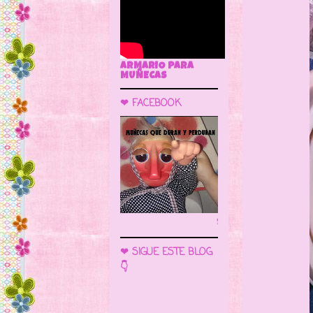
ARMARIO PARA
MUÑECAS
❤ FACEBOOK
🌼 LA CUEVA DE LAS MUÑECAS
❤ SIGUE ESTE BLOG
👇