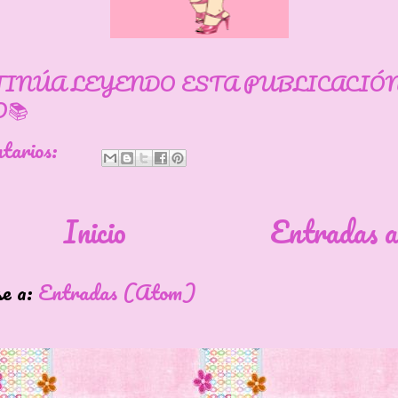
TINÚA LEYENDO ESTA PUBLICACIÓ
📚
ntarios:
Inicio
Entradas a
se a:
Entradas (Atom)