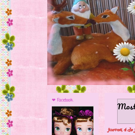
❤ Facebook
Mostr
jueves, 4 de