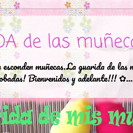
DA de las muñec
e esconden muñecas.La guarida de las 
badas! Bienvenidos y adelante!!! ✿..