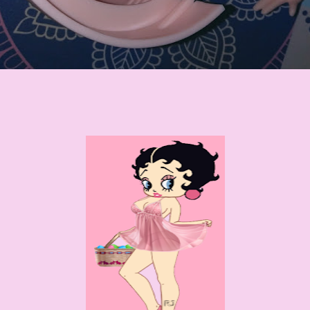
 información