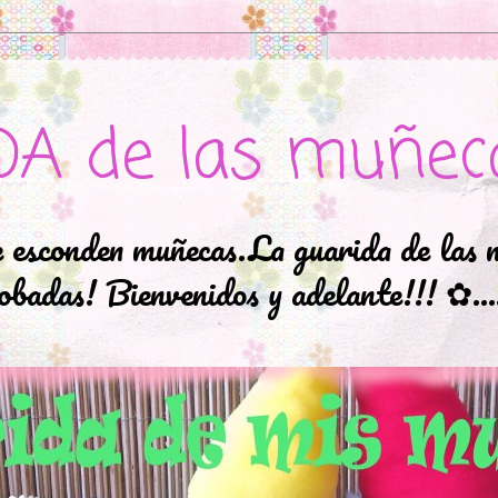
DA de las muñec
e esconden muñecas.La guarida de las 
badas! Bienvenidos y adelante!!! ✿..