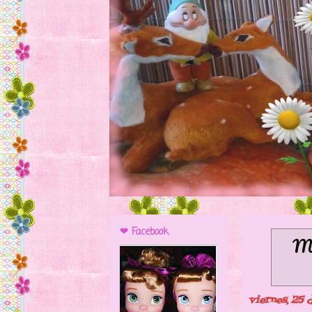
❤ Facebook
Mo
viernes, 25