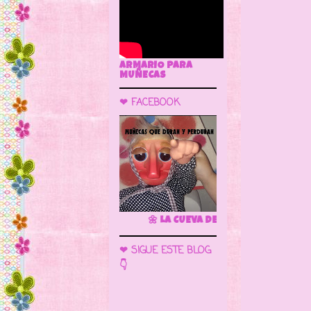
ARMARIO PARA
MUÑECAS
❤ FACEBOOK
🌼 LA CUEVA DE LAS MUÑECAS
❤ SIGUE ESTE BLOG
👇