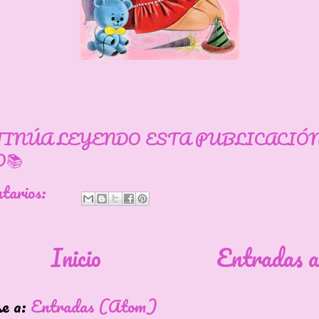
TINÚA LEYENDO ESTA PUBLICACIÓ
📚
ntarios:
Inicio
Entradas a
se a:
Entradas (Atom)