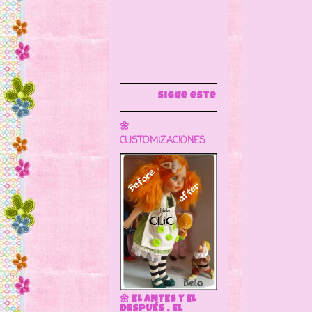
Sigue este blog para más información
🌼
CUSTOMIZACIONES
🌼 EL ANTES Y EL
DESPUÉS . EL