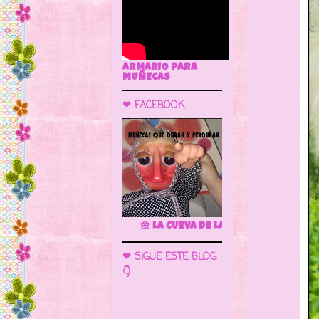
ARMARIO PARA
MUÑECAS
❤ FACEBOOK
🌼 LA CUEVA DE LAS MUÑECAS
❤ SIGUE ESTE BLOG
👇