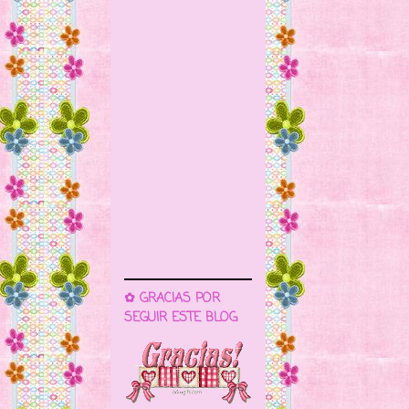
✿ GRACIAS POR
SEGUIR ESTE BLOG