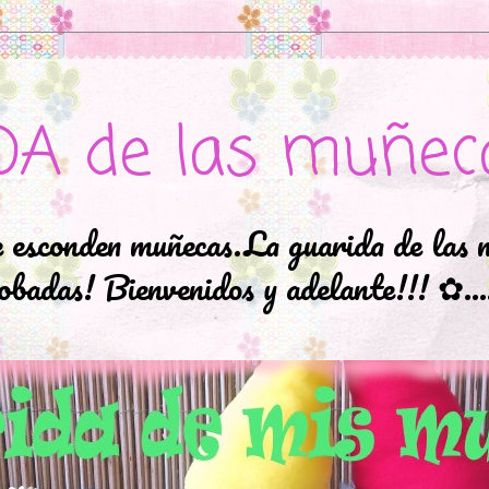
DA de las muñec
e esconden muñecas.La guarida de las 
badas! Bienvenidos y adelante!!! ✿..