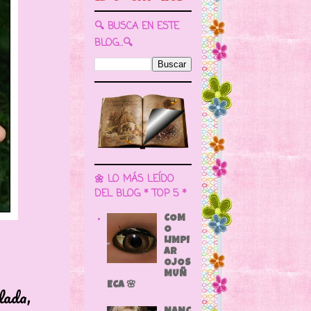
🔍 BUSCA EN ESTE
BLOG...🔍
🌼 LO MÁS LEÍDO
DEL BLOG * TOP 5 *
COM
O
LIMPI
AR
OJOS
MUÑ
ECA 🌸
da,