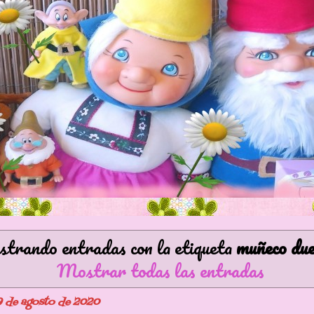
trando entradas con la etiqueta
muñeco du
Mostrar todas las entradas
9 de agosto de 2020