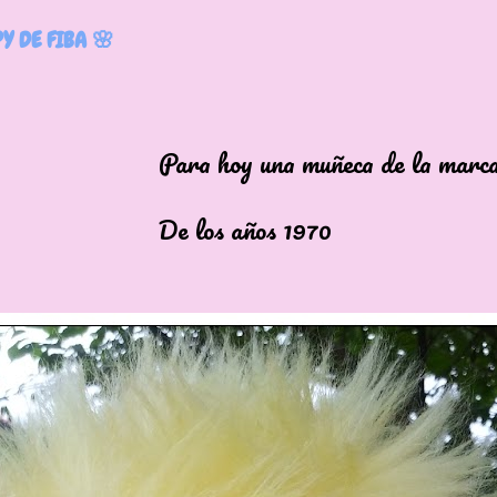
Y DE FIBA 🌸
hoy una muñeca de la marca it
los años 1970