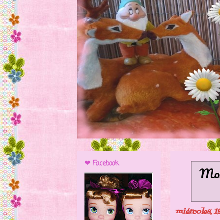
❤ Facebook
Mos
miércoles, 1