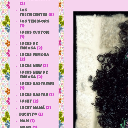
(3)
LOS
TELEVICENTES
(6)
LOS TEMBLORS
(1)
LUCAS CUSTOM
(1)
LUCAS DE
FAMOSA
(2)
LUCAS FAMOSA
(2)
LUCAS NEW
(3)
LUCAS NEW DE
FAMOSA
(2)
LUCAS RASTAFARI
(1)
LUCAS RASTAS
(1)
LUCHY
(2)
LUCHY MAMÁ
(3)
luchyto
(1)
M&M
(1)
M&MS
(1)