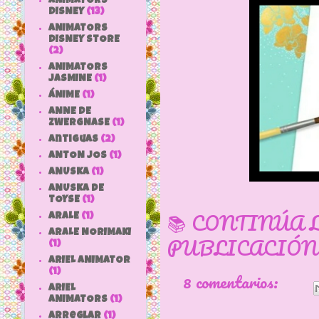
ANIMATORS
DISNEY
(13)
ANIMATORS
DISNEY STORE
(2)
ANIMATORS
JASMINE
(1)
ÁNIME
(1)
ANNE DE
ZWERGNASE
(1)
antiguas
(2)
ANTON JOS
(1)
ANUSKA
(1)
ANUSKA DE
TOYSE
(1)
📚 CONTINÚA 
ARALE
(1)
ARALE NORIMAKI
PUBLICACIÓN
(1)
ARIEL ANIMATOR
(1)
8 comentarios:
ARIEL
ANIMATORS
(1)
arreglar
(1)