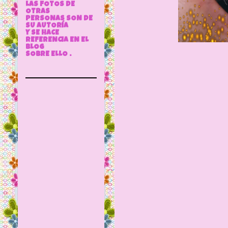
LAS FOTOS DE
OTRAS
PERSONAS SON DE
SU AUTORÍA
Y SE HACE
REFERENCIA EN EL
BLOG
SOBRE ELLO .