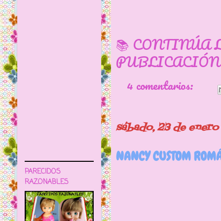
📚 CONTINÚA 
PUBLICACIÓN
4 comentarios:
sábado, 23 de enero
NANCY CUSTOM ROMÁ
PARECIDOS
RAZONABLES