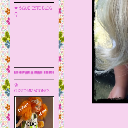
❤ SIGUE ESTE BLOG
👇
formación
🌼
CUSTOMIZACIONES