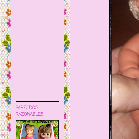
PARECIDOS
RAZONABLES