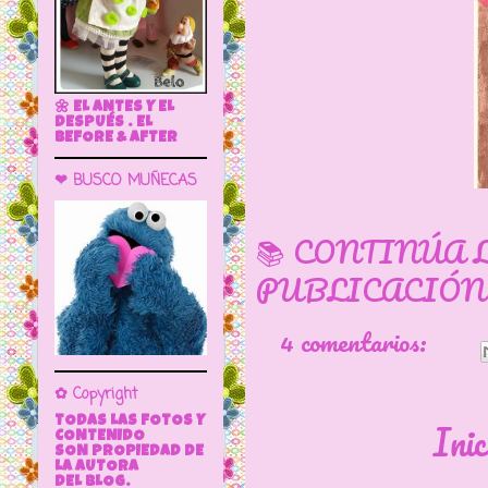
🌼 EL ANTES Y EL
DESPUÉS . EL
BEFORE & AFTER
❤ BUSCO MUÑECAS
📚 CONTINÚA 
PUBLICACIÓN
4 comentarios:
✿ Copyright
Inic
TODAS LAS FOTOS Y
CONTENIDO
SON PROPIEDAD DE
LA AUTORA
DEL BLOG.