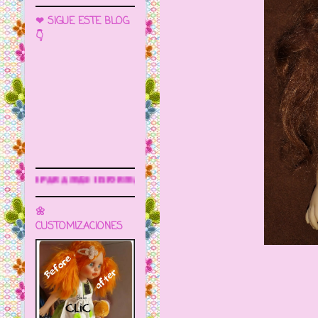
❤ SIGUE ESTE BLOG
👇
rmación
🌼
CUSTOMIZACIONES