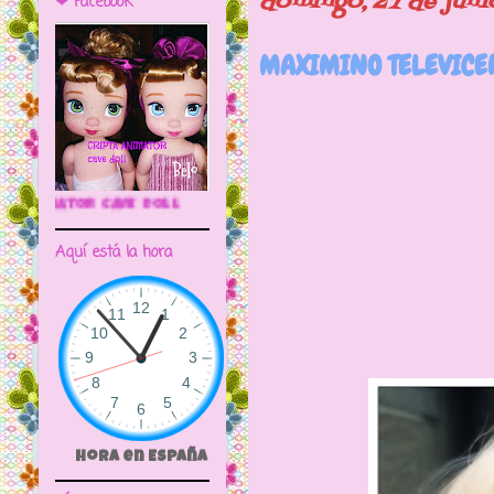
domingo, 27 de juni
❤ Facebook
MAXIMINO TELEVICEN
🌼CRIPTA ANIMATOR CAVE DOLL
Y con esta e
Aquí está la hora
pequeño de l
Hora en España