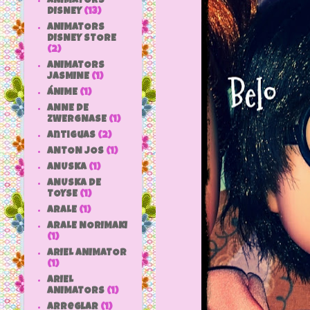
ANIMATORS
DISNEY
(13)
ANIMATORS
DISNEY STORE
(2)
ANIMATORS
JASMINE
(1)
ÁNIME
(1)
ANNE DE
ZWERGNASE
(1)
antiguas
(2)
ANTON JOS
(1)
ANUSKA
(1)
ANUSKA DE
TOYSE
(1)
ARALE
(1)
ARALE NORIMAKI
(1)
ARIEL ANIMATOR
(1)
ARIEL
ANIMATORS
(1)
arreglar
(1)