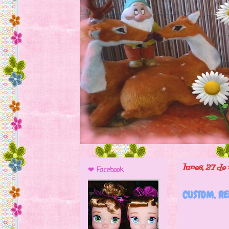
lunes, 27 d
❤ Facebook
CUSTOM, R