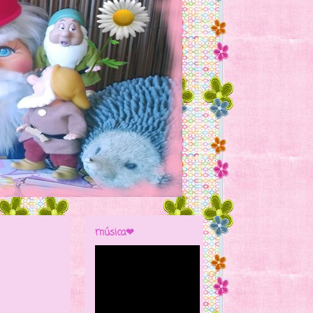
música❤