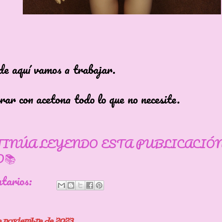
de aquí vamos a trabajar.
rar con acetona todo lo que no necesite.
TINÚA LEYENDO ESTA PUBLICACIÓ
📚
ntarios:
de noviembre de 2023