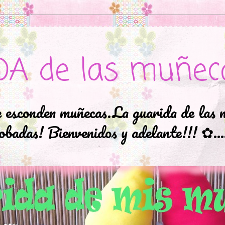
DA de las muñec
e esconden muñecas.La guarida de las 
badas! Bienvenidos y adelante!!! ✿..