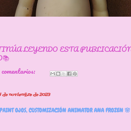
TINÚA LEYENDO ESTA PUBLICACIÓ
📚
 comentarios:
15 de noviembre de 2023
EPAINT OJOS, CUSTOMIZACIÓN ANIMATOR ANA FROZEN 🌸