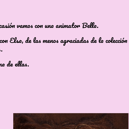
casión vamos con una animator Bella.
con Elsa, de las menos agraciadas de la colección
.
na de ellas.