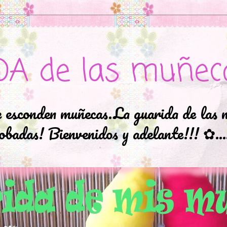
DA de las muñec
e esconden muñecas.La guarida de las 
badas! Bienvenidos y adelante!!! ✿..