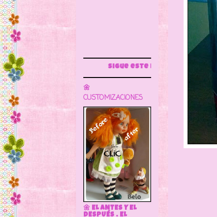
Sigue este blog para más información
🌼
CUSTOMIZACIONES
🌼 EL ANTES Y EL
DESPUÉS . EL