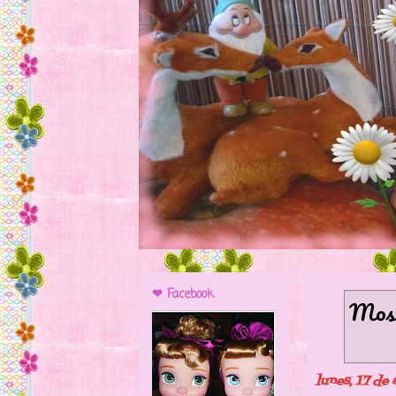
❤ Facebook
Most
lunes, 17 de