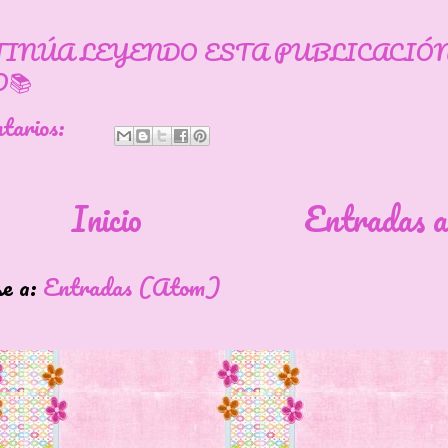
TINÚA LEYENDO ESTA PUBLICACIÓ
📚
ntarios:
Inicio
Entradas a
se a:
Entradas (Atom)