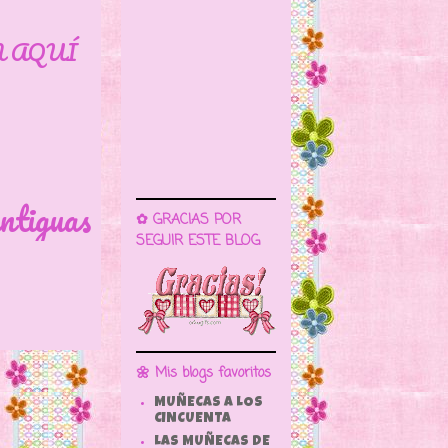
N AQUÍ
ntiguas
✿ GRACIAS POR
SEGUIR ESTE BLOG
🌼 Mis blogs favoritos
MUÑECAS A LOS
CINCUENTA
LAS MUÑECAS DE