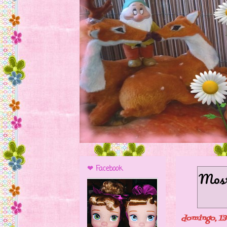
❤ Facebook
Mostr
domingo, 13