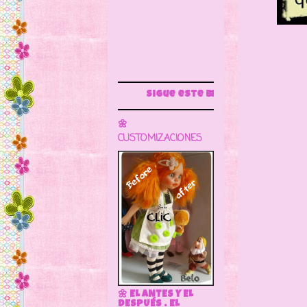
Sigue este blog para más información
🌼
CUSTOMIZACIONES
🌼 EL ANTES Y EL
DESPUÉS . EL