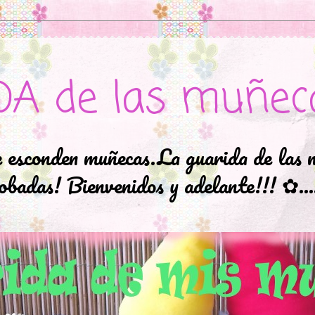
DA de las muñec
e esconden muñecas.La guarida de las 
badas! Bienvenidos y adelante!!! ✿..