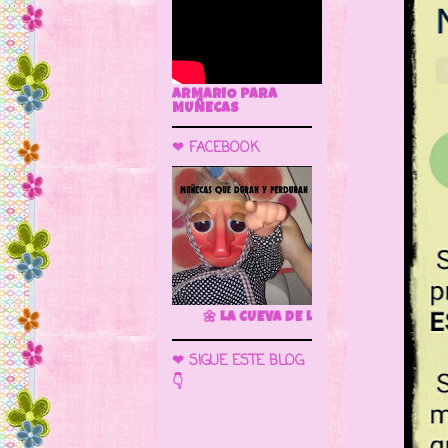
ARMARIO PARA
MUÑECAS
❤ FACEBOOK
🌼 LA CUEVA DE LAS MUÑECAS
❤ SIGUE ESTE BLOG
👇