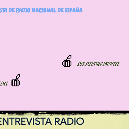
ISTA DE RADIO NACIONAL DE ESPAÑA
🍎
LA ENTREVISTA
🍎
DA