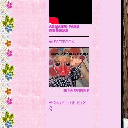
ARMARIO PARA
MUÑECAS
❤ FACEBOOK
🌼 LA CUEVA DE LAS MUÑECAS
❤ SIGUE ESTE BLOG
👇