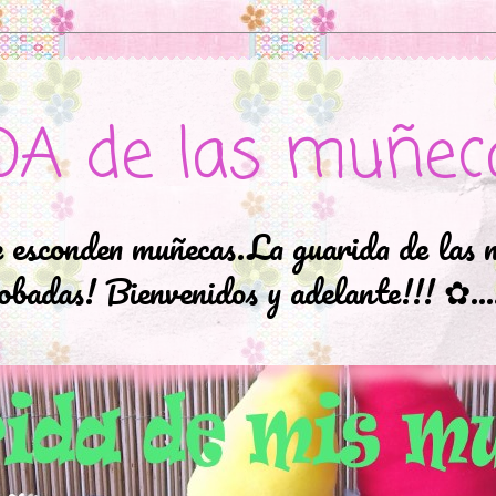
DA de las muñec
e esconden muñecas.La guarida de las 
badas! Bienvenidos y adelante!!! ✿..