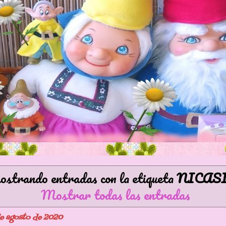
strando entradas con la etiqueta
NICAS
Mostrar todas las entradas
de agosto de 2020