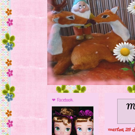
❤ Facebook
Mo
martes, 25 