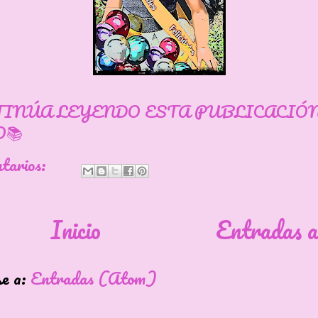
TINÚA LEYENDO ESTA PUBLICACIÓ
📚
ntarios:
Inicio
Entradas a
se a:
Entradas (Atom)