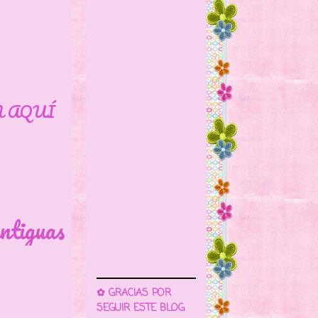
N AQUÍ
ntiguas
✿ GRACIAS POR
SEGUIR ESTE BLOG