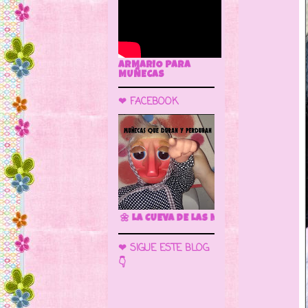
ARMARIO PARA
MUÑECAS
❤ FACEBOOK
🌼 LA CUEVA DE LAS MUÑECAS
❤ SIGUE ESTE BLOG
👇