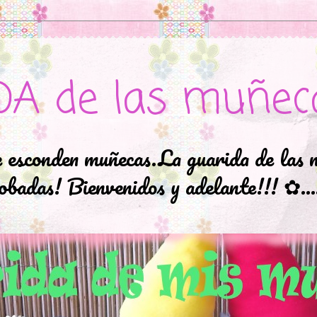
DA de las muñec
e esconden muñecas.La guarida de las 
badas! Bienvenidos y adelante!!! ✿..