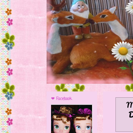
❤ Facebook
Mo