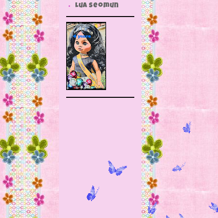
Lua Seomun