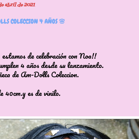
de abril de 2021
LLS COLECCION 4 AÑOS 🌸
mos de celebración con Noa!!
en 4 años desde su lanzamiento.
de Am-Dolls Coleccion.
cm.y es de vinilo.