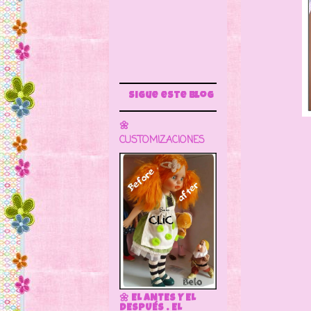
Sigue este blog para más información
🌼
CUSTOMIZACIONES
🌼 EL ANTES Y EL
DESPUÉS . EL