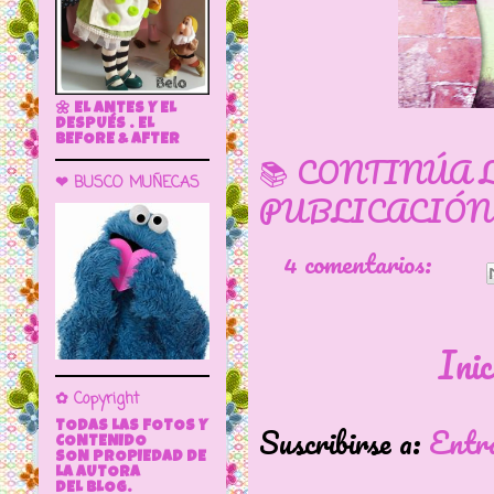
🌼 EL ANTES Y EL
DESPUÉS . EL
BEFORE & AFTER
📚 CONTINÚA 
❤ BUSCO MUÑECAS
PUBLICACIÓN
4 comentarios:
Inic
✿ Copyright
Suscribirse a:
Entr
TODAS LAS FOTOS Y
CONTENIDO
SON PROPIEDAD DE
LA AUTORA
DEL BLOG.