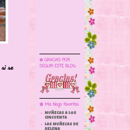
✿ GRACIAS POR
si se
SEGUIR ESTE BLOG
🌼 Mis blogs favoritos
MUÑECAS A LOS
CINCUENTA
LAS MUÑECAS DE
HELENA