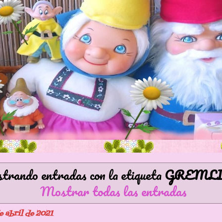
rando entradas con la etiqueta
GREML
Mostrar todas las entradas
e abril de 2021