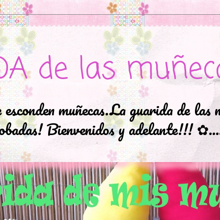
DA de las muñec
e esconden muñecas.La guarida de las 
badas! Bienvenidos y adelante!!! ✿..