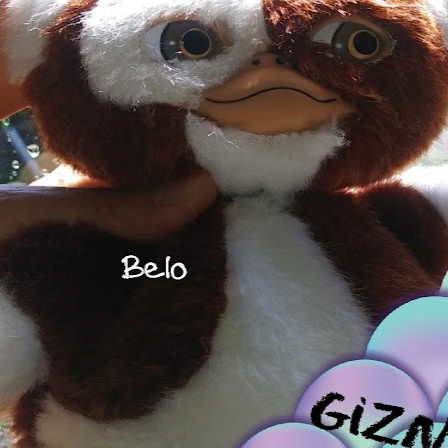
MUÑECAS