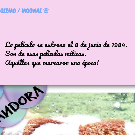
 GIZMO / MOGWAI 🌸
CAVE DOLL
cula se estrena el 8 de junio de 1984.
esas películas míticas.
as que marcaron una época!