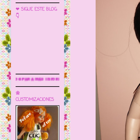
❤ SIGUE ESTE BLOG
👇
rmación
🌼
CUSTOMIZACIONES