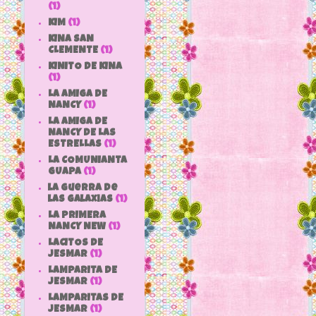
(1)
KIM
(1)
KINA SAN
CLEMENTE
(1)
KINITO DE KINA
(1)
LA AMIGA DE
NANCY
(1)
LA AMIGA DE
NANCY DE LAS
ESTRELLAS
(1)
LA COMUNIANTA
GUAPA
(1)
la guerra de
las galaxias
(1)
LA PRIMERA
NANCY NEW
(1)
LACITOS DE
JESMAR
(1)
LAMPARITA DE
JESMAR
(1)
LAMPARITAS DE
JESMAR
(1)