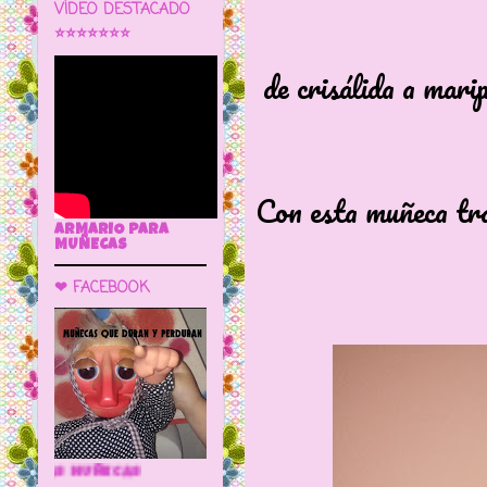
VÍDEO DESTACADO
⭐⭐⭐⭐⭐⭐⭐
de crisálida a mari
Con esta muñeca tr
ARMARIO PARA
MUÑECAS
❤ FACEBOOK
🌼 LA CUEVA DE LAS MUÑECAS