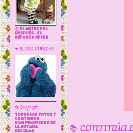
🌼 EL ANTES Y EL
DESPUÉS . EL
BEFORE & AFTER
❤ BUSCO MUÑECAS
✿ Copyright
TODAS LAS FOTOS Y
CONTENIDO
SON PROPIEDAD DE
📚 CONTINÚA 
LA AUTORA
DEL BLOG.