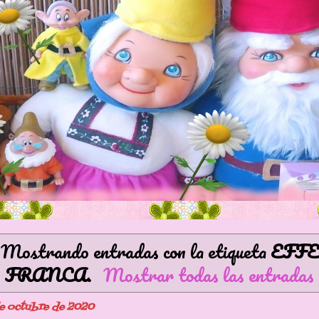
Mostrando entradas con la etiqueta
EFFE
FRANCA
.
Mostrar todas las entradas
de octubre de 2020