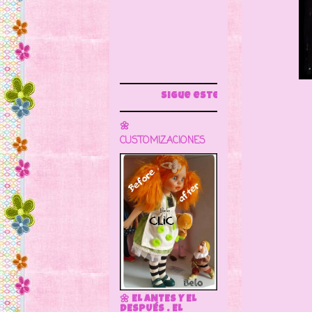
Sigue este blog para más información
🌼
CUSTOMIZACIONES
🌼 EL ANTES Y EL
DESPUÉS . EL