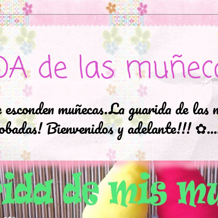
DA de las muñec
e esconden muñecas.La guarida de las 
badas! Bienvenidos y adelante!!! ✿..