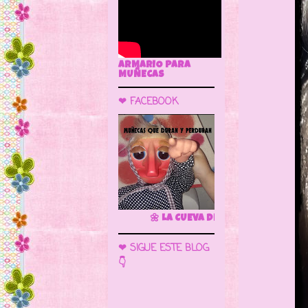
ARMARIO PARA
MUÑECAS
❤ FACEBOOK
🌼 LA CUEVA DE LAS MUÑECAS
❤ SIGUE ESTE BLOG
👇