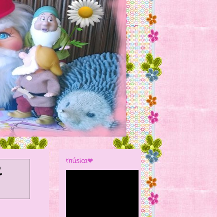
música❤