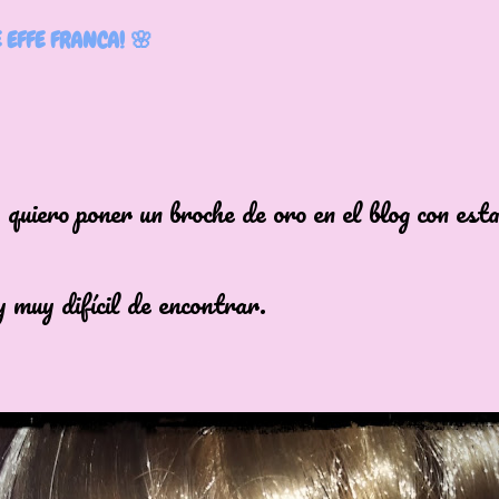
 EFFE FRANCA! 🌸
o poner un broche de oro en el blog con esta
 difícil de encontrar.