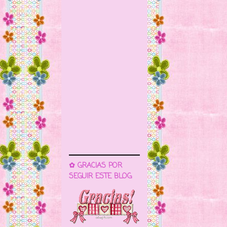
✿ GRACIAS POR
SEGUIR ESTE BLOG