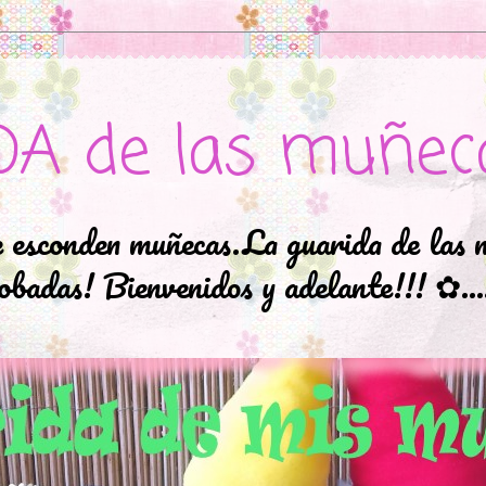
DA de las muñec
e esconden muñecas.La guarida de las 
badas! Bienvenidos y adelante!!! ✿..