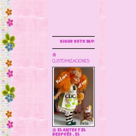
Sigue este blog para más información
🌼
CUSTOMIZACIONES
🌼 EL ANTES Y EL
DESPUÉS . EL