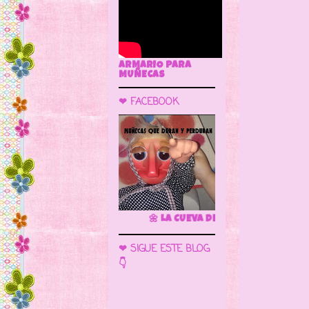
ARMARIO PARA
MUÑECAS
❤ FACEBOOK
🌼 LA CUEVA DE LAS MUÑECAS
❤ SIGUE ESTE BLOG
👇