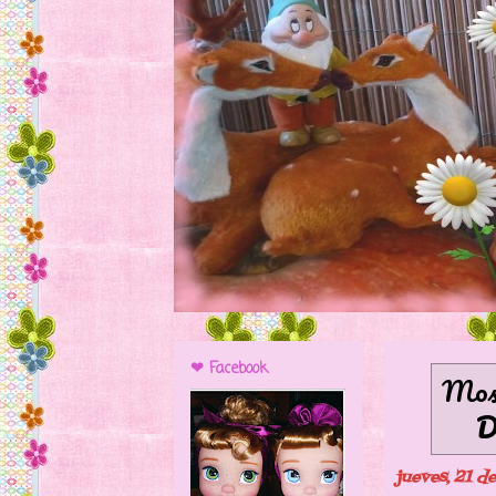
❤ Facebook
Most
jueves, 21 d