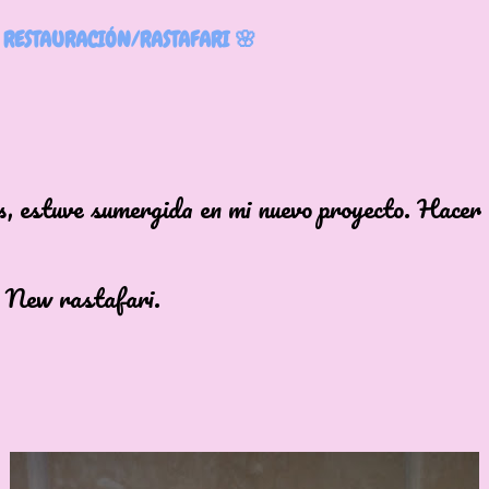
 RESTAURACIÓN/RASTAFARI 🌸
s, estuve sumergida en mi nuevo proyecto. Hacer 
 New rastafari.