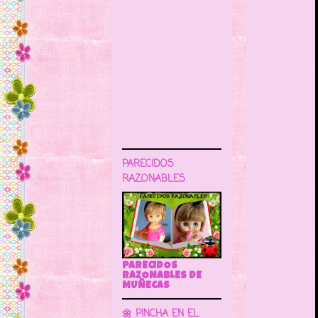
PARECIDOS
RAZONABLES
PARECIDOS
RAZONABLES DE
MUÑECAS
🌼 PINCHA EN EL