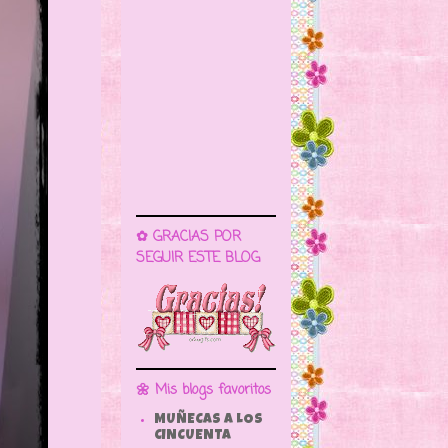
✿ GRACIAS POR
SEGUIR ESTE BLOG
🌼 Mis blogs favoritos
MUÑECAS A LOS
CINCUENTA