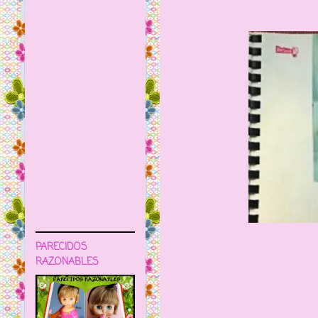
PARECIDOS
RAZONABLES