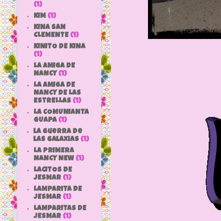
(1)
KIM
(1)
KINA SAN
CLEMENTE
(1)
KINITO DE KINA
(1)
LA AMIGA DE
NANCY
(1)
LA AMIGA DE
NANCY DE LAS
ESTRELLAS
(1)
LA COMUNIANTA
GUAPA
(1)
la guerra de
las galaxias
(1)
LA PRIMERA
NANCY NEW
(1)
LACITOS DE
JESMAR
(1)
LAMPARITA DE
JESMAR
(1)
LAMPARITAS DE
JESMAR
(1)