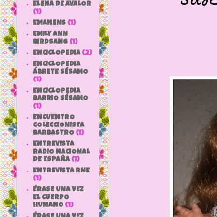
ELENA DE AVALOR
(1)
EMANENS
(1)
EMILY ANN
BIRDSANG
(1)
ENCICLOPEDIA
(2)
ENCICLOPEDIA
ÁBRETE SÉSAMO
(1)
ENCICLOPEDIA
BARRIO SÉSAMO
(1)
ENCUENTRO
COLECCIONISTA
BARBASTRO
(1)
ENTREVISTA
RADIO NACIONAL
DE ESPAÑA
(1)
ENTREVISTA RNE
(1)
ÉRASE UNA VEZ
EL CUERPO
HUMANO
(1)
ÉRASE UNA VEZ