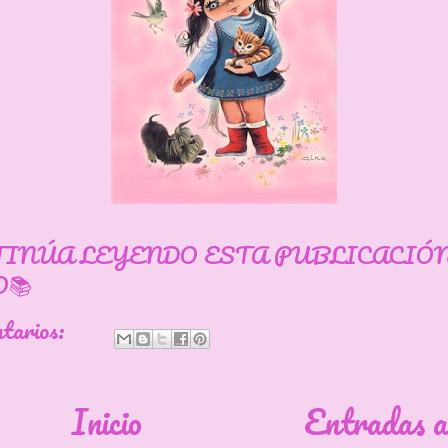
TINÚA LEYENDO ESTA PUBLICACIÓ
📚
ntarios:
Inicio
Entradas a