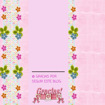
✿ GRACIAS POR
SEGUIR ESTE BLOG