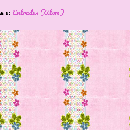
se a:
Entradas (Atom)