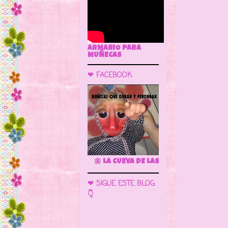
ARMARIO PARA
MUÑECAS
❤ FACEBOOK
🌼 LA CUEVA DE LAS MUÑECAS
❤ SIGUE ESTE BLOG
👇