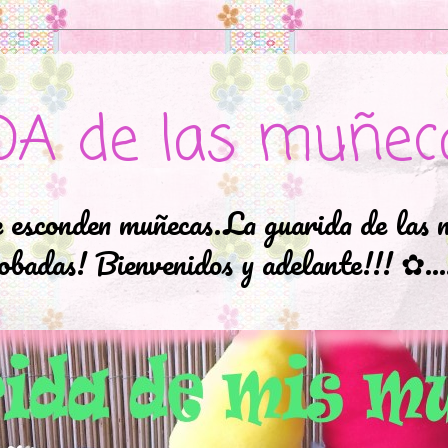
DA de las muñec
e esconden muñecas.La guarida de las 
badas! Bienvenidos y adelante!!! ✿..