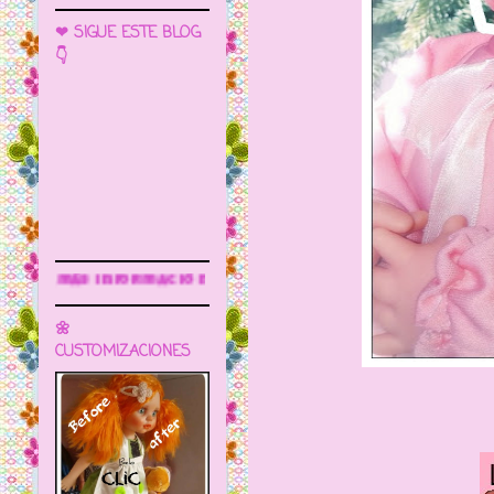
❤ SIGUE ESTE BLOG
👇
Sigue este blog para más informa
🌼
CUSTOMIZACIONES