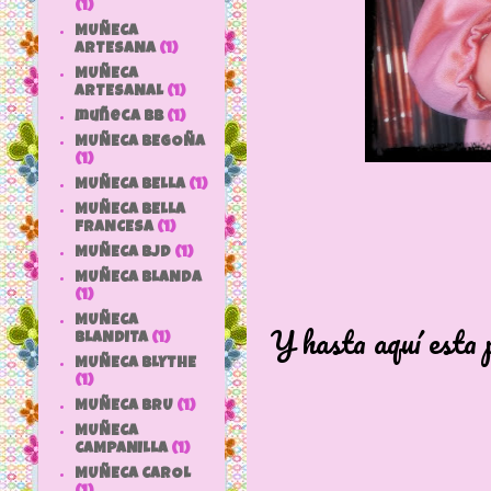
(1)
MUÑECA
ARTESANA
(1)
MUÑECA
ARTESANAL
(1)
muñeca bb
(1)
MUÑECA BEGOÑA
(1)
MUÑECA BELLA
(1)
MUÑECA BELLA
FRANCESA
(1)
MUÑECA BJD
(1)
MUÑECA BLANDA
(1)
MUÑECA
Y hasta aquí esta p
BLANDITA
(1)
MUÑECA BLYTHE
(1)
MUÑECA BRU
(1)
MUÑECA
CAMPANILLA
(1)
MUÑECA CAROL