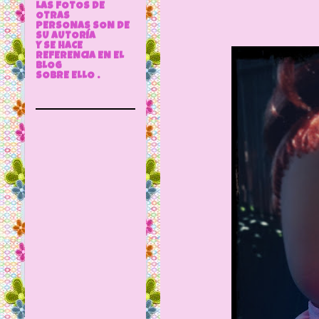
LAS FOTOS DE
OTRAS
PERSONAS SON DE
SU AUTORÍA
Y SE HACE
REFERENCIA EN EL
BLOG
SOBRE ELLO .