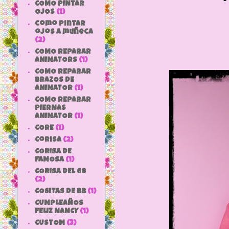
COMO PINTAR
OJOS
(1)
como pintar
ojos a muñeca
(2)
COMO REPARAR
ANIMATORS
(1)
COMO REPARAR
BRAZOS DE
ANIMATOR
(1)
COMO REPARAR
PIERNAS
ANIMATOR
(1)
CORE
(1)
Corisa
(2)
CORISA DE
FAMOSA
(1)
CORISA DEL 68
(2)
COSITAS DE bb
(1)
CUMPLEAÑOS
FELIZ NANCY
(1)
CUSTOM
(3)