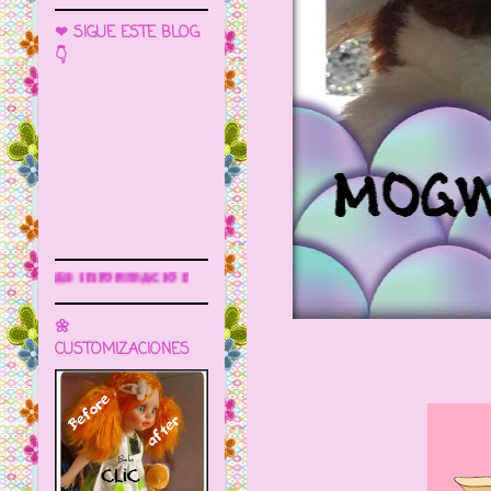
❤ SIGUE ESTE BLOG
👇
Sigue este blog para más información
🌼
CUSTOMIZACIONES