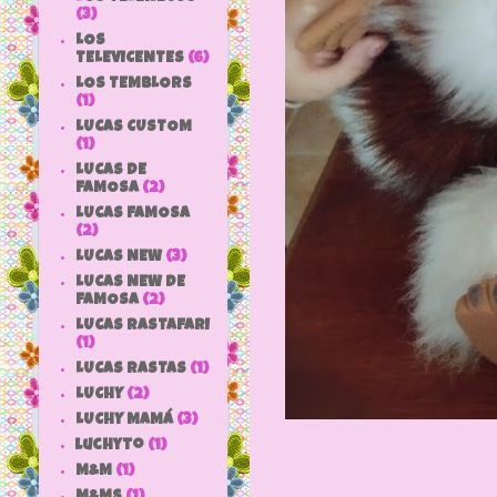
(3)
LOS
TELEVICENTES
(6)
LOS TEMBLORS
(1)
LUCAS CUSTOM
(1)
LUCAS DE
FAMOSA
(2)
LUCAS FAMOSA
(2)
LUCAS NEW
(3)
LUCAS NEW DE
FAMOSA
(2)
LUCAS RASTAFARI
(1)
LUCAS RASTAS
(1)
LUCHY
(2)
LUCHY MAMÁ
(3)
luchyto
(1)
M&M
(1)
M&MS
(1)