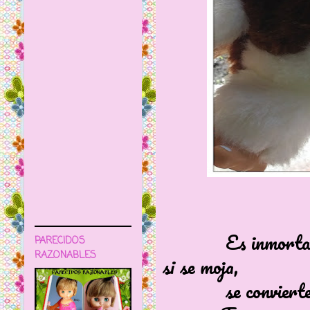
Es inmortal, per
PARECIDOS
RAZONABLES
si se moja,
se convierte en 