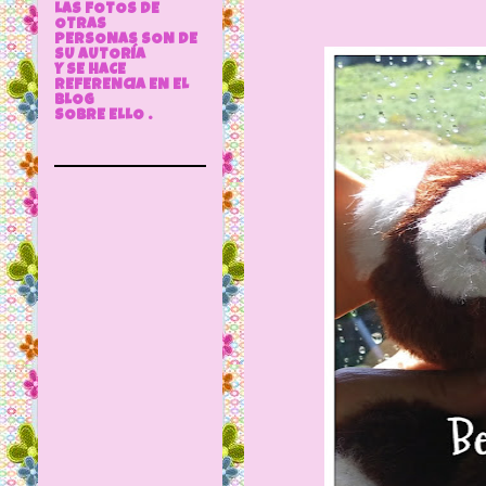
LAS FOTOS DE
OTRAS
PERSONAS SON DE
SU AUTORÍA
Y SE HACE
REFERENCIA EN EL
BLOG
SOBRE ELLO .