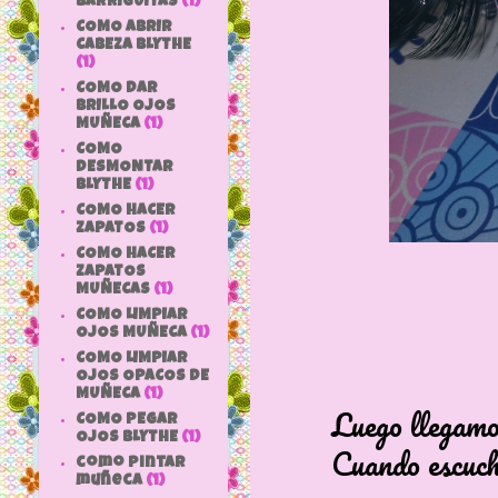
BARRIGUITAS
(1)
COMO ABRIR
CABEZA BLYTHE
(1)
COMO DAR
BRILLO OJOS
MUÑECA
(1)
COMO
DESMONTAR
BLYTHE
(1)
COMO HACER
ZAPATOS
(1)
COMO HACER
ZAPATOS
MUÑECAS
(1)
COMO LIMPIAR
OJOS MUÑECA
(1)
COMO LIMPIAR
OJOS OPACOS DE
MUÑECA
(1)
Luego llegamos a 
COMO PEGAR
OJOS BLYTHE
(1)
Cuando escuchemos
como pintar
muñeca
(1)