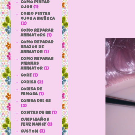
COMO PINTAR
OJOS
(1)
como pintar
ojos a muñeca
(2)
COMO REPARAR
ANIMATORS
(1)
COMO REPARAR
BRAZOS DE
ANIMATOR
(1)
COMO REPARAR
PIERNAS
ANIMATOR
(1)
CORE
(1)
Corisa
(2)
CORISA DE
FAMOSA
(1)
CORISA DEL 68
(2)
COSITAS DE bb
(1)
CUMPLEAÑOS
FELIZ NANCY
(1)
CUSTOM
(3)