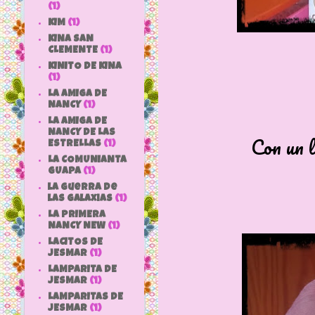
(1)
KIM
(1)
KINA SAN
CLEMENTE
(1)
KINITO DE KINA
(1)
LA AMIGA DE
NANCY
(1)
LA AMIGA DE
NANCY DE LAS
Con un l
ESTRELLAS
(1)
LA COMUNIANTA
GUAPA
(1)
la guerra de
las galaxias
(1)
LA PRIMERA
NANCY NEW
(1)
LACITOS DE
JESMAR
(1)
LAMPARITA DE
JESMAR
(1)
LAMPARITAS DE
JESMAR
(1)