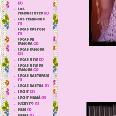
(3)
LOS
TELEVICENTES
(6)
LOS TEMBLORS
(1)
LUCAS CUSTOM
(1)
LUCAS DE
FAMOSA
(2)
LUCAS FAMOSA
(2)
LUCAS NEW
(3)
LUCAS NEW DE
FAMOSA
(2)
LUCAS RASTAFARI
(1)
LUCAS RASTAS
(1)
LUCHY
(2)
LUCHY MAMÁ
(3)
luchyto
(1)
M&M
(1)
M&MS
(1)