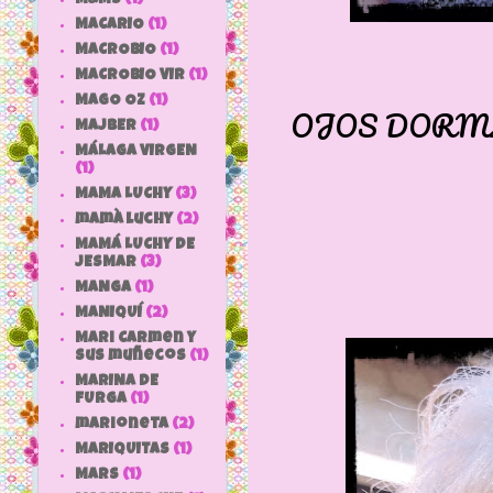
MACARIO
(1)
MACROBIO
(1)
MACROBIO VIR
(1)
MAGO OZ
(1)
OJOS DORM
MAJBER
(1)
MÁLAGA VIRGEN
(1)
MAMA LUCHY
(3)
mamà luchy
(2)
MAMÁ LUCHY DE
JESMAR
(3)
MANGA
(1)
MANIQUÍ
(2)
Mari Carmen y
sus muñecos
(1)
MARINA DE
FURGA
(1)
marioneta
(2)
MARIQUITAS
(1)
MARS
(1)