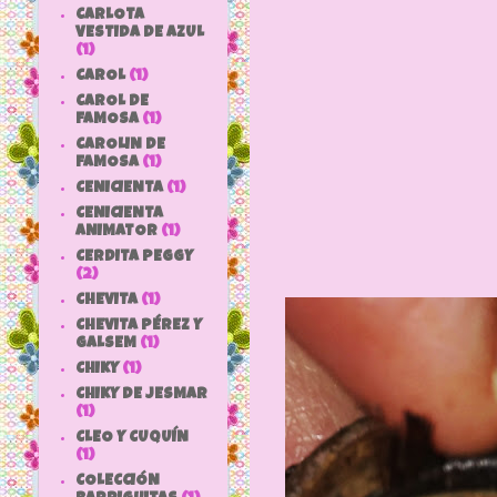
CARLOTA
VESTIDA DE AZUL
(1)
Y l
CAROL
(1)
CAROL DE
FAMOSA
(1)
CAROLIN DE
FAMOSA
(1)
CENICIENTA
(1)
CENICIENTA
ANIMATOR
(1)
CERDITA PEGGY
(2)
CHEVITA
(1)
CHEVITA PÉREZ Y
GALSEM
(1)
CHIKY
(1)
CHIKY DE JESMAR
(1)
CLEO Y CUQUÍN
(1)
COLECCIÓN