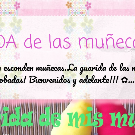
DA de las muñec
e esconden muñecas.La guarida de las 
badas! Bienvenidos y adelante!!! ✿..