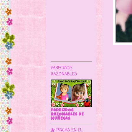
PARECIDOS
RAZONABLES
PARECIDOS
RAZONABLES DE
MUÑECAS
🌼 PINCHA EN EL