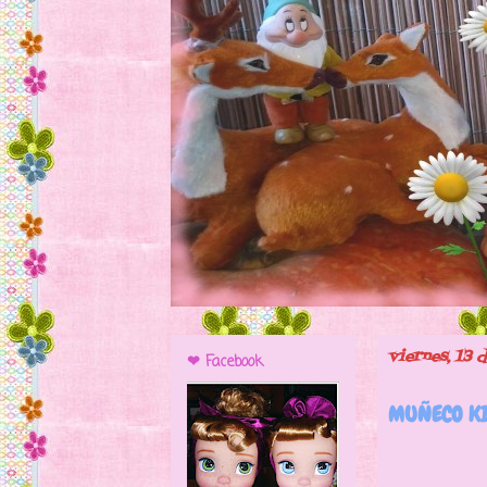
viernes, 13 
❤ Facebook
MUÑECO KI