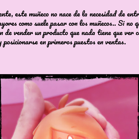
nte, este muñeco no nace de la necesidad de ent
ayores como suele pasar con los muñecos.. Si no q
án de vender un producto que nada tiene que ver c
y posicionarse en primeros puestos en ventas.