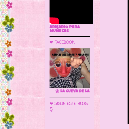
ARMARIO PARA
MUÑECAS
❤ FACEBOOK
🌼 LA CUEVA DE LAS MUÑECAS
❤ SIGUE ESTE BLOG
👇