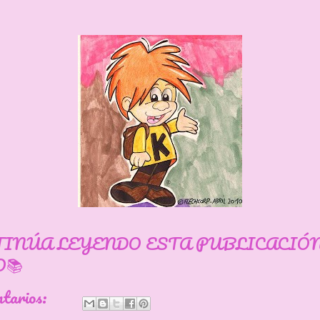
TINÚA LEYENDO ESTA PUBLICACIÓ
📚
ntarios: