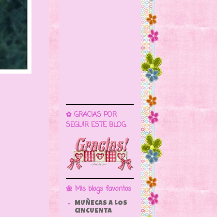
✿ GRACIAS POR
SEGUIR ESTE BLOG
🌼 Mis blogs favoritos
MUÑECAS A LOS
CINCUENTA