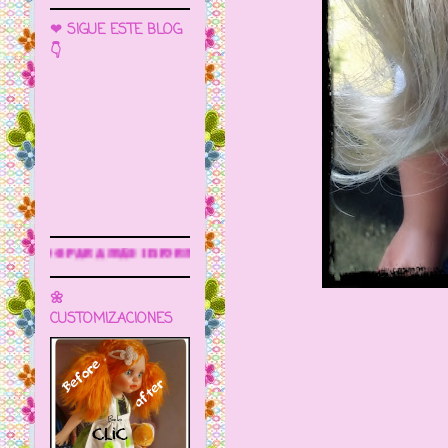
❤ SIGUE ESTE BLOG
👇
formación
🌼
CUSTOMIZACIONES