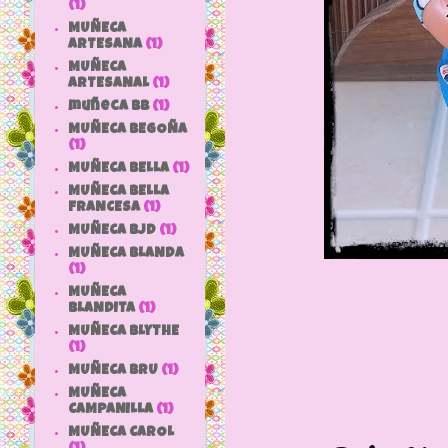
(1)
MUÑECA
ARTESANA
(1)
MUÑECA
ARTESANAL
(1)
muñeca bb
(1)
MUÑECA BEGOÑA
(1)
MUÑECA BELLA
(1)
MUÑECA BELLA
FRANCESA
(1)
MUÑECA BJD
(1)
MUÑECA BLANDA
(1)
MUÑECA
BLANDITA
(1)
MUÑECA BLYTHE
(1)
MUÑECA BRU
(1)
MUÑECA
CAMPANILLA
(1)
MUÑECA CAROL