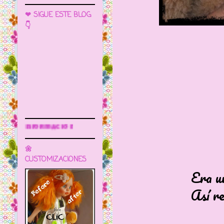
❤ SIGUE ESTE BLOG
👇
Sigue este blog para más información
🌼
CUSTOMIZACIONES
Era un oso co
Así rezaba en 