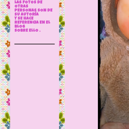
LAS FOTOS DE
OTRAS
PERSONAS SON DE
SU AUTORÍA
Y SE HACE
REFERENCIA EN EL
BLOG
SOBRE ELLO .